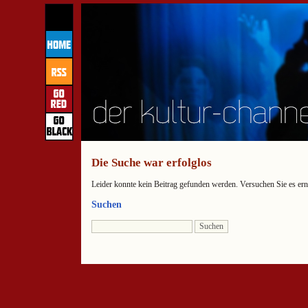
Die Suche war erfolglos
Leider konnte kein Beitrag gefunden werden. Versuchen Sie es ern
Suchen