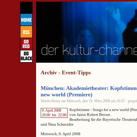
Archiv - Event-Tipps
München: Akademietheater: Kopfstimme 
new world (Premiere)
Martin Bruny am Mittwoch, den 19. März 2008 um 16:05 · gespei
Kopfstimme - Songs for a new world (Pre
9. April 2008
von Jason Robert Brown.
20:00
bis
22:00
Bearbeitung für die Bayerische Theater
und Nina Schneider
Mittwoch, 9. April 2008