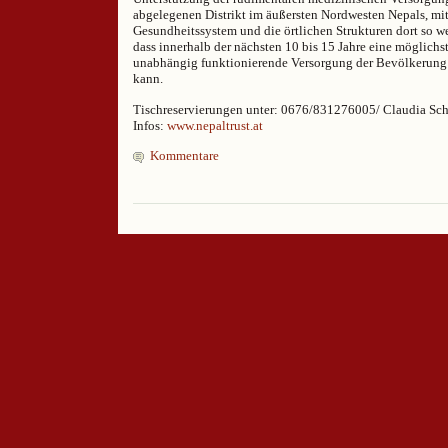
abgelegenen Distrikt im äußersten Nordwesten Nepals, mit
Gesundheitssystem und die örtlichen Strukturen dort so w
dass innerhalb der nächsten 10 bis 15 Jahre eine möglichst
unabhängig funktionierende Versorgung der Bevölkerung 
kann.
Tischreservierungen unter: 0676/831276005/ Claudia Sc
Infos:
www.nepaltrust.at
Kommentare