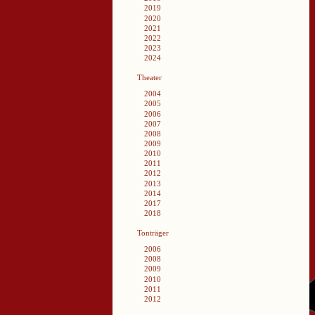
2019
2020
2021
2022
2023
2024
Theater
2004
2005
2006
2007
2008
2009
2010
2011
2012
2013
2014
2017
2018
Tonträger
2006
2008
2009
2010
2011
2012