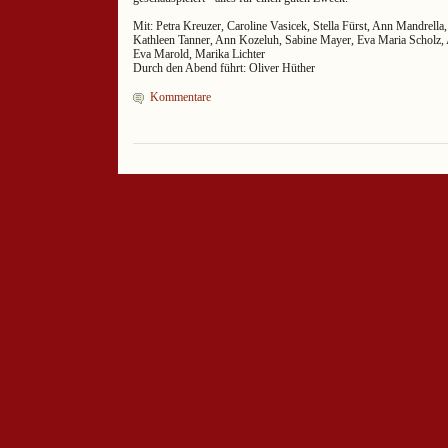
Mit: Petra Kreuzer, Caroline Vasicek, Stella Fürst, Ann Mandrell
Kathleen Tanner, Ann Kozeluh, Sabine Mayer, Eva Maria Scholz, A
Eva Marold, Marika Lichter
Durch den Abend führt: Oliver Hüther
Kommentare