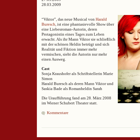
28.03.2009
“Viktor”, das neue Musical von
Harald
Buresch
, ist eine phantasievolle Show über
eine Liebesroman-Autorin, deren
Protagonistin eines Tages zum Leben
erwacht. Als ihr Mann Viktor sie schließlich
mit der schönen Heldin betrügt und sich
Realität und Fiktion immer mehr
vermischen, sieht die Autorin nur mehr
einen Ausweg.
Cast
Sonja Kraushofer als Schriftstellerin Marie
Simon
Harald Buresch als deren Mann Viktor und
Saskia Bade als Romanheldin Sarah
Die Uraufführung fand am 28. März 2008
im Wiener Schubert Theater statt.
Kommentare