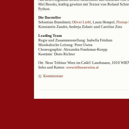
Mel Brooks, kräftig gewürzt mit Texten von Roland Sch
Python.
Die Darsteller
Sebastian Brandmeir,
Oliver Liebl
, Laura Hempel,
Florian
Konstantin Zander, Andreja Zidaric und Caroline Zins
Leading Team
Regie und Zusammenstellung: Isabella Fritdum
Musikalische Leitung: Peter Uwira
Choreographie: Alexandra Frankman-Koepp
Kostüme: Doris Richter
Ort: Neue Tribüne Wien im Cafà© Landtmann, 1010 WIEN,
Infos und Karten:
www.tribuenewien.at
Kommentare