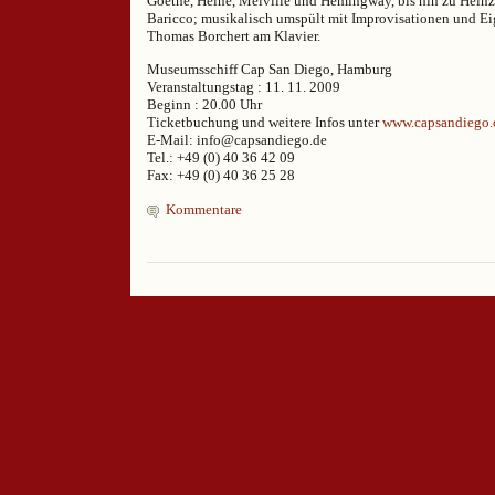
Goethe, Heine, Melville und Hemingway, bis hin zu Heinz
Baricco; musikalisch umspült mit Improvisationen und 
Thomas Borchert am Klavier.
Museumsschiff Cap San Diego, Hamburg
Veranstaltungstag : 11. 11. 2009
Beginn : 20.00 Uhr
Ticketbuchung und weitere Infos unter
www.capsandiego
E-Mail: info@capsandiego.de
Tel.: +49 (0) 40 36 42 09
Fax: +49 (0) 40 36 25 28
Kommentare