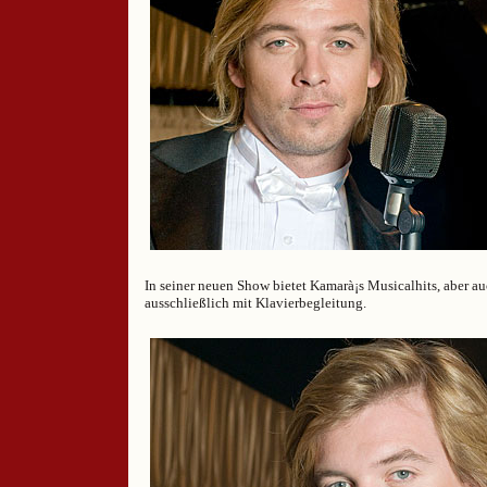
In seiner neuen Show bietet Kamarà¡s Musicalhits, aber 
ausschließlich mit Klavierbegleitung.