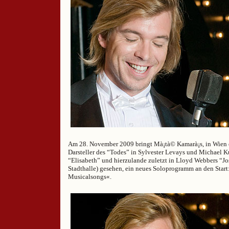
Am 28. November 2009 bringt Mà¡tà© Kamarà¡s, in Wien e
Darsteller des “Todes” in Sylvester Levays und Michael 
“Elisabeth” und hierzulande zuletzt in Lloyd Webbers “Jo
Stadthalle) gesehen, ein neues Soloprogramm an den Star
Musicalsongs«.