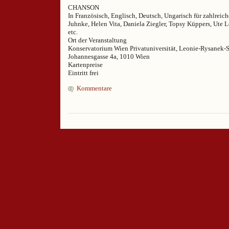
CHANSON
In Französisch, Englisch, Deutsch, Ungarisch für zahlreich
Juhnke, Helen Vita, Daniela Ziegler, Topsy Küppers, Ute 
etc.
Ort der Veranstaltung
Konservatorium Wien Privatuniversität, Leonie-Rysanek-S
Johannesgasse 4a, 1010 Wien
Kartenpreise
Eintritt frei
Kommentare