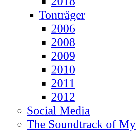
2018
Tonträger
2006
2008
2009
2010
2011
2012
Social Media
The Soundtrack of My