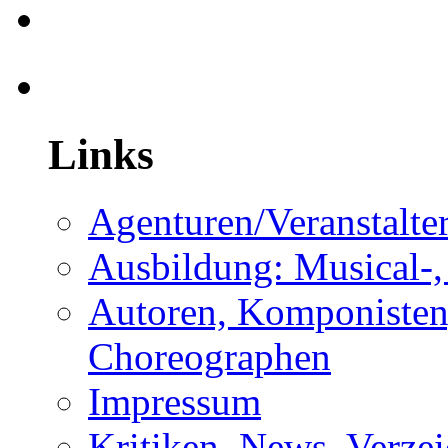
Links
Agenturen/Veranstalte
Ausbildung: Musical-,
Autoren, Komponisten,
Choreographen
Impressum
Kritiken, News, Verzei