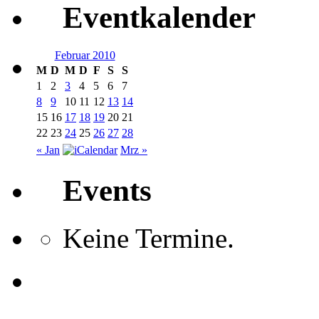
Eventkalender
Februar 2010
M
D
M
D
F
S
S
1
2
3
4
5
6
7
8
9
10
11
12
13
14
15
16
17
18
19
20
21
22
23
24
25
26
27
28
« Jan
Mrz »
Events
Keine Termine.