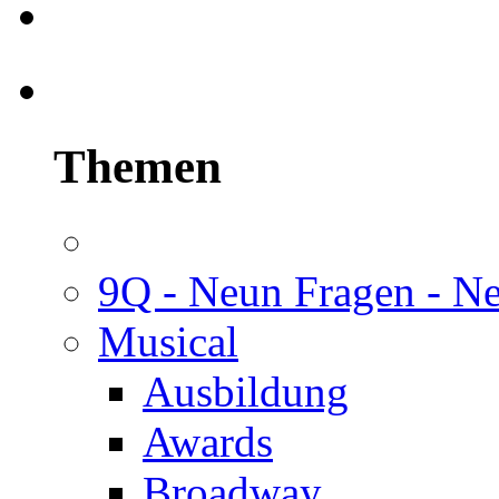
Themen
9Q - Neun Fragen - N
Musical
Ausbildung
Awards
Broadway