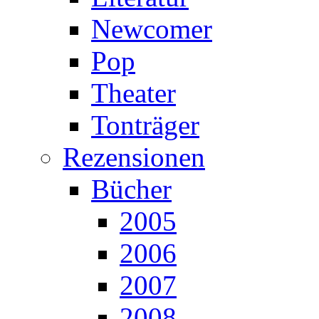
Newcomer
Pop
Theater
Tonträger
Rezensionen
Bücher
2005
2006
2007
2008