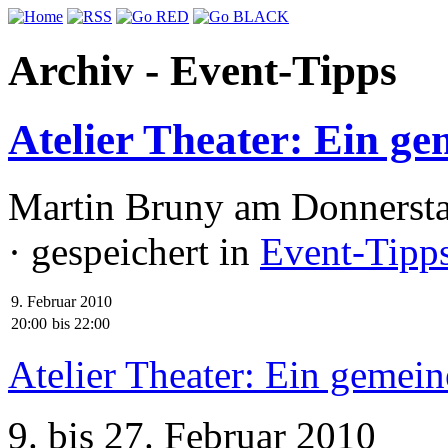
Archiv - Event-Tipps
Atelier Theater: Ein ge
Martin Bruny am Donnersta
· gespeichert in
Event-Tipp
9. Februar 2010
20:00
bis
22:00
Atelier Theater: Ein gemein
9. bis 27. Februar 2010