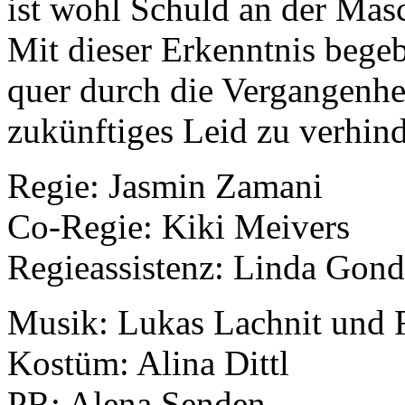
ist wohl Schuld an der Mas
Mit dieser Erkenntnis begeb
quer durch die Vergangenhe
zukünftiges Leid zu verhi
Regie: Jasmin Zamani
Co-Regie: Kiki Meivers
Regieassistenz: Linda Gond
Musik: Lukas Lachnit und R
Kostüm: Alina Dittl
PR: Alena Senden