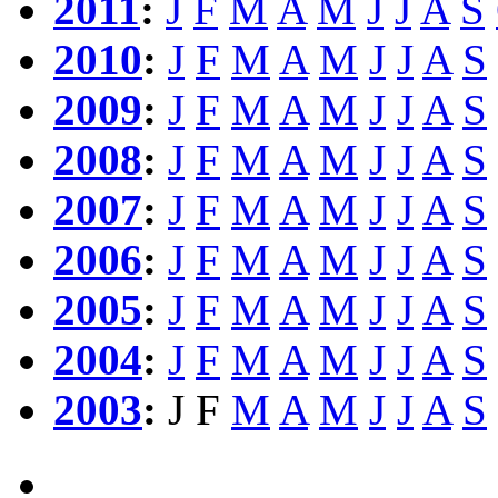
2011
:
J
F
M
A
M
J
J
A
S
2010
:
J
F
M
A
M
J
J
A
S
2009
:
J
F
M
A
M
J
J
A
S
2008
:
J
F
M
A
M
J
J
A
S
2007
:
J
F
M
A
M
J
J
A
S
2006
:
J
F
M
A
M
J
J
A
S
2005
:
J
F
M
A
M
J
J
A
S
2004
:
J
F
M
A
M
J
J
A
S
2003
:
J
F
M
A
M
J
J
A
S