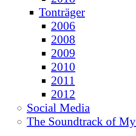
Tonträger
2006
2008
2009
2010
2011
2012
Social Media
The Soundtrack of My