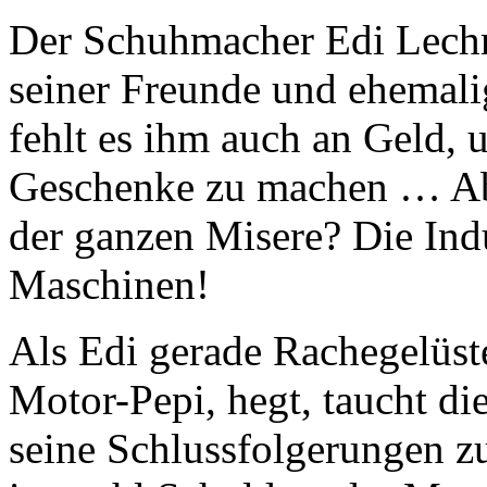
Der Schuhmacher Edi Lechner
seiner Freunde und ehemal
fehlt es ihm auch an Geld, 
Geschenke zu machen … Abe
der ganzen Misere? Die Indu
Maschinen!
Als Edi gerade Rachegelüst
Motor-Pepi, hegt, taucht die
seine Schlussfolgerungen zu