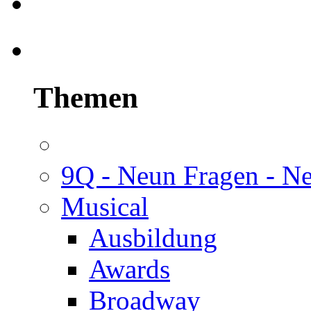
Themen
9Q - Neun Fragen - N
Musical
Ausbildung
Awards
Broadway