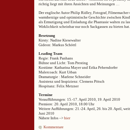
richtig liegt mit ihren Ansichten und Meinungen …
Der englische Autor Philip Ridley, Fotograf, Filmemacher 
warmherzige und optimistische Geschichte zwischen Kind
als Ermutigung und Einladung die Phantasie walten zu las
Wirklichkeit scheinbar nur noch Sackgassen zu bieten hat.
Besetzung
Kirsty: Nadine Kiesewalter
Gideon: Markus Schöttl
Leading Team
Regie: Frank Panhans
Bühne und Licht: Tom Presting
Kostüme: Katharina Mayer und Erika Pehersdorfer
Malercoach: Kurt Urban
Dramaturgie : Marlene Schneider
Assistenz und Inspizienz: Clemens Pötsch
Hospitanz: Felix Metzner
Termine
Voraufführungen: 15.-17. April 2010, 19. April 2010
Premiere: 20. April 2010, 18.00 Uhr
Weitere Aufführungen: 21.-24. April, 26. bis 20. April, wei
Juni 2010
Nähere Infos –>
hier
Kommentare