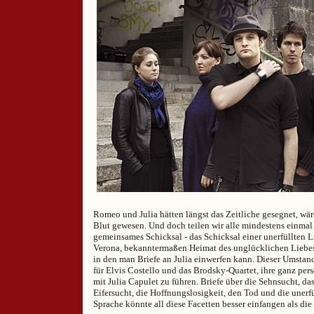
Romeo und Julia hätten längst das Zeitliche gesegnet, wäre
Blut gewesen. Und doch teilen wir alle mindestens einmal
gemeinsames Schicksal - das Schicksal einer unerfüllten L
Verona, bekanntermaßen Heimat des unglücklichen Liebesp
in den man Briefe an Julia einwerfen kann. Dieser Umstan
für Elvis Costello und das Brodsky-Quartet, ihre ganz pe
mit Julia Capulet zu führen. Briefe über die Sehnsucht, das
Eifersucht, die Hoffnungslosigkeit, den Tod und die unerf
Sprache könnte all diese Facetten besser einfangen als die