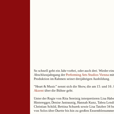
So schnell geht ein Jahr vorbei, oder auch drei. Wieder ein
Abschlussjahrgang der
Performing Arts Studios Vienna
mit
Produktion im Rahmen seiner dreijährigen Ausbildung.
“Heart & Music” nennt sich die Show, die am 15. und 16.
Akzent
über die Bühne geht.
Unter der Regie von Rita Sereinig interpretieren Lisa Hab
Hinteregger, Denise Jastraunig, Hannah Kunz, Tabea Lendi,
Christian Schild, Bettina Schurek sowie Lisa Tatzber 34
von Solos über Duette bis hin zu großen Ensemblenumme