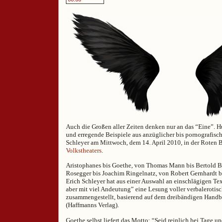
Auch die Großen aller Zeiten denken nur an das “Eine”. 
und erregende Beispiele aus anzüglicher bis pornografische
Schleyer am Mittwoch, dem 14. April 2010, in der Roten 
Volkstheaters
.
Aristophanes bis Goethe, von Thomas Mann bis Bertold Br
Rosegger bis Joachim Ringelnatz, von Robert Gernhardt b
Erich Schleyer hat aus einer Auswahl an einschlägigen Te
aber mit viel Andeutung” eine Lesung voller verbalerotis
zusammengestellt, basierend auf dem dreibändigen Handb
(Haffmanns Verlag).
Goethe selbst liefert das Motto: “Seid reinlich bei Tage un