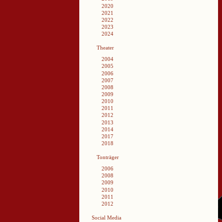
2020
2021
2022
2023
2024
Theater
2004
2005
2006
2007
2008
2009
2010
2011
2012
2013
2014
2017
2018
Tonträger
2006
2008
2009
2010
2011
2012
Social Media