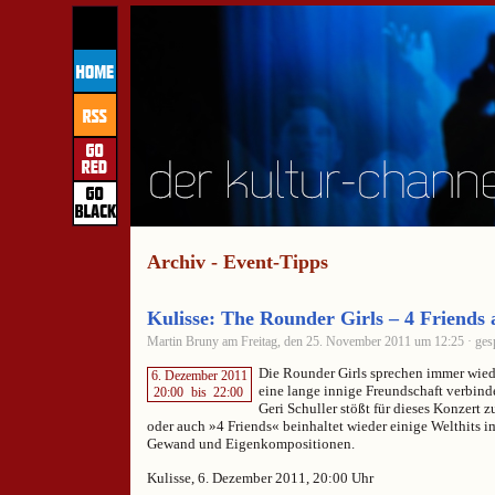
Archiv - Event-Tipps
Kulisse: The Rounder Girls – 4 Friends
Martin Bruny am Freitag, den 25. November 2011 um 12:25 · gesp
Die Rounder Girls sprechen immer wiede
6. Dezember 2011
eine lange innige Freundschaft verbin
20:00
bis
22:00
Geri Schuller stößt für dieses Konzert z
oder auch »4 Friends« beinhaltet wieder einige Welthits 
Gewand und Eigenkompositionen.
Kulisse, 6. Dezember 2011, 20:00 Uhr