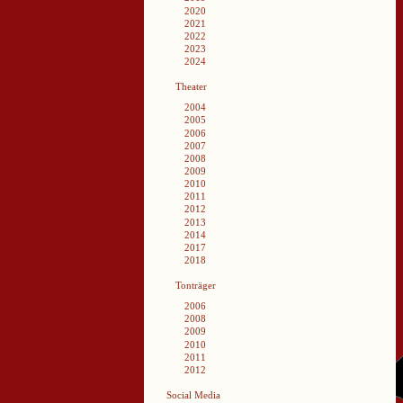
2020
2021
2022
2023
2024
Theater
2004
2005
2006
2007
2008
2009
2010
2011
2012
2013
2014
2017
2018
Tonträger
2006
2008
2009
2010
2011
2012
Social Media