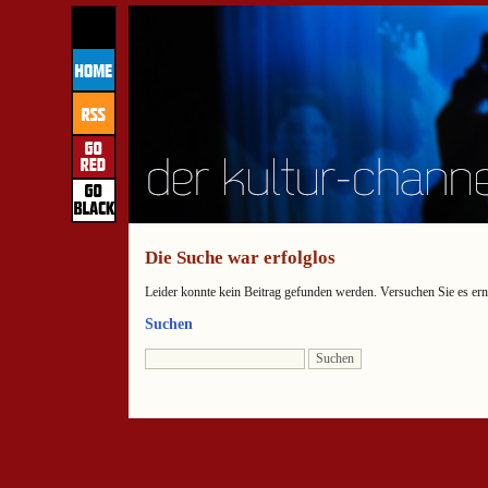
Die Suche war erfolglos
Leider konnte kein Beitrag gefunden werden. Versuchen Sie es ern
Suchen