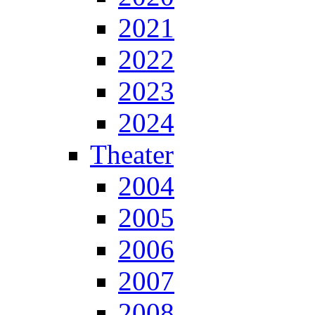
2021
2022
2023
2024
Theater
2004
2005
2006
2007
2008