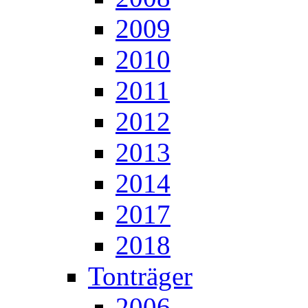
2009
2010
2011
2012
2013
2014
2017
2018
Tonträger
2006