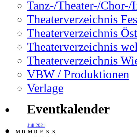
Tanz-/Theater-/Chor-/In
Theaterverzeichnis Fes
Theaterverzeichnis Öst
Theaterverzeichnis wel
Theaterverzeichnis Wi
VBW / Produktionen
Verlage
Eventkalender
Juli 2021
M
D
M
D
F
S
S