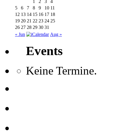
1
2
3
4
5
6
7
8
9
10
11
12
13
14
15
16
17
18
19
20
21
22
23
24
25
26
27
28
29
30
31
« Jun
Aug »
Events
Keine Termine.