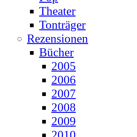
Theater
Tonträger
Rezensionen
Bücher
2005
2006
2007
2008
2009
2010