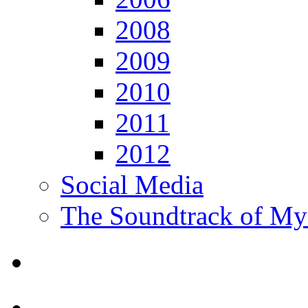
2008
2009
2010
2011
2012
Social Media
The Soundtrack of My