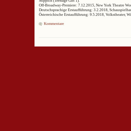
Stippich (Teenage Girl 1).
Off-Broadway-Premiere: 7.12.2015, New York Theatre Wo
Deutschsprachige Erstaufführung: 3.2.2018, Schauspielha
Österreichische Erstaufführung: 9.5.2018, Volkstheater, W
Kommentare