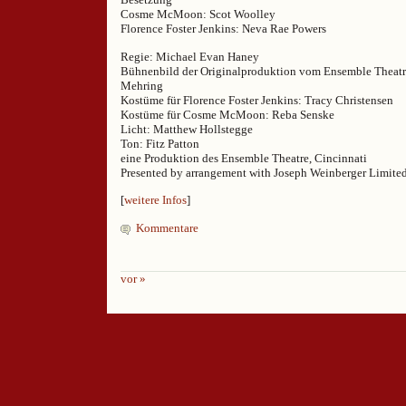
Cosme McMoon: Scot Woolley
Florence Foster Jenkins: Neva Rae Powers
Regie: Michael Evan Haney
Bühnenbild der Originalproduktion vom Ensemble Theatre,
Mehring
Kostüme für Florence Foster Jenkins: Tracy Christensen
Kostüme für Cosme McMoon: Reba Senske
Licht: Matthew Hollstegge
Ton: Fitz Patton
eine Produktion des Ensemble Theatre, Cincinnati
Presented by arrangement with Joseph Weinberger Limited
[
weitere Infos
]
Kommentare
vor »