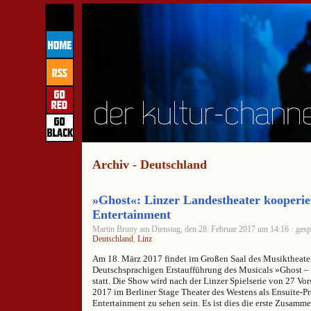
Archiv - Deutschland
»Ghost«: Linzer Landestheater kooperie
Entertainment
Martin Bruny am Dienstag, den 28. Februar 2017 um 14:16 · gesp
Deutschland
,
Linz
Am 18. März 2017 findet im Großen Saal des Musiktheater
Deutschsprachigen Erstaufführung des Musicals »Ghost –
statt. Die Show wird nach der Linzer Spielserie von 27 V
2017 im Berliner Stage Theater des Westens als Ensuite-P
Entertainment zu sehen sein. Es ist dies die erste Zusamm