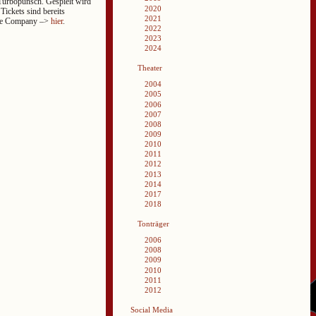
Turbopunsch. Gespielt wird
2020
ickets sind bereits
2021
atre Company –>
hier
.
2022
2023
2024
Theater
2004
2005
2006
2007
2008
2009
2010
2011
2012
2013
2014
2017
2018
Tonträger
2006
2008
2009
2010
2011
2012
Social Media