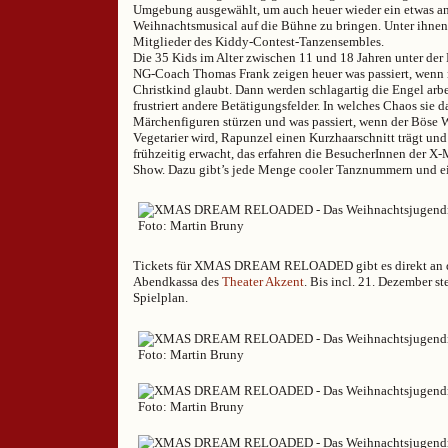
Umgebung ausgewählt, um auch heuer wieder ein etwas a
Weihnachtsmusical auf die Bühne zu bringen. Unter ihnen 
Mitglieder des Kiddy-Contest-Tanzensembles.
Die 35 Kids im Alter zwischen 11 und 18 Jahren unter der
NG-Coach Thomas Frank zeigen heuer was passiert, wenn
Christkind glaubt. Dann werden schlagartig die Engel arbe
frustriert andere Betätigungsfelder. In welches Chaos sie 
Märchenfiguren stürzen und was passiert, wenn der Böse 
Vegetarier wird, Rapunzel einen Kurzhaarschnitt trägt un
frühzeitig erwacht, das erfahren die BesucherInnen der
Show. Dazu gibt’s jede Menge cooler Tanznummern und ei
Tickets für XMAS DREAM RELOADED gibt es direkt an d
Abendkassa des
Theater Akzent
. Bis incl. 21. Dezember s
Spielplan.