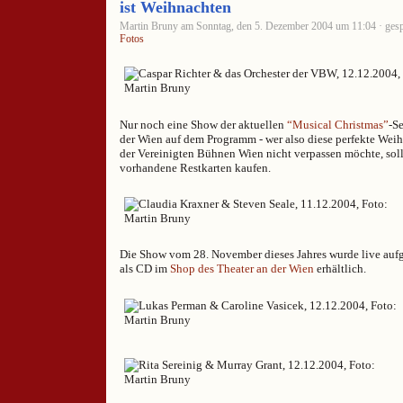
ist Weihnachten
Martin Bruny am Sonntag, den 5. Dezember 2004 um 11:04 · gesp
Fotos
Nur noch eine Show der aktuellen
“Musical Christmas”
-Se
der Wien auf dem Programm - wer also diese perfekte Weih
der Vereinigten Bühnen Wien nicht verpassen möchte, soll
vorhandene Restkarten kaufen.
Die Show vom 28. November dieses Jahres wurde live aufge
als CD im
Shop des Theater an der Wien
erhältlich.