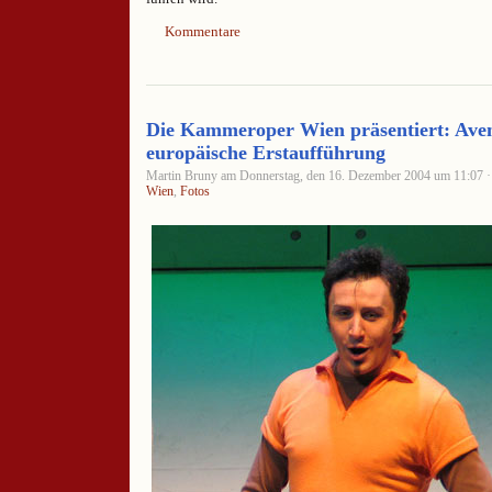
Kommentare
Die Kammeroper Wien präsentiert: Aven
europäische Erstaufführung
Martin Bruny am Donnerstag, den 16. Dezember 2004 um 11:07 · 
Wien
,
Fotos