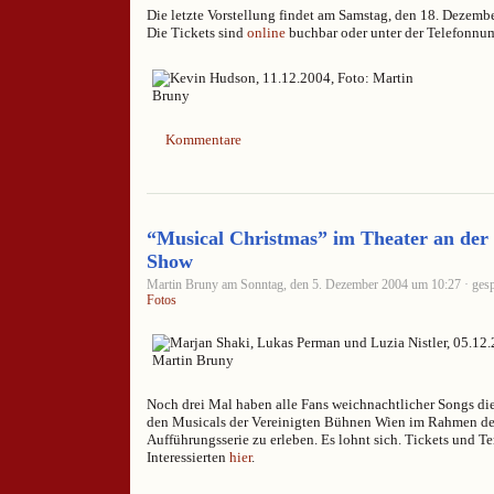
Die letzte Vorstellung findet am Samstag, den 18. Dezembe
Die Tickets sind
online
buchbar oder unter der Telefonn
Kommentare
“Musical Christmas” im Theater an der 
Show
Martin Bruny am Sonntag, den 5. Dezember 2004 um 10:27 · gesp
Fotos
Noch drei Mal haben alle Fans weichnachtlicher Songs die
den Musicals der Vereinigten Bühnen Wien im Rahmen de
Aufführungsserie zu erleben. Es lohnt sich. Tickets und Te
Interessierten
hier
.