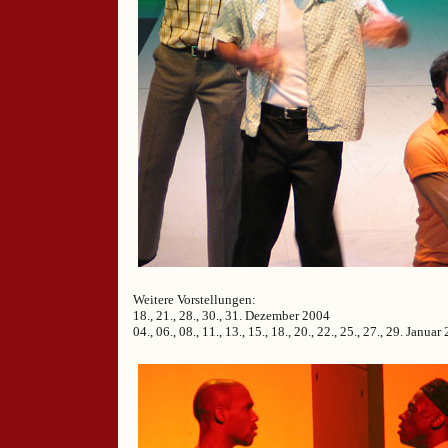
Weitere Vorstellungen:
18., 21., 28., 30., 31. Dezember 2004
04., 06., 08., 11., 13., 15., 18., 20., 22., 25., 27., 29. Januar