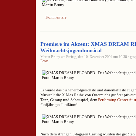
Kommentare
Premiere im Akzent: XMAS DREAM 
Weihnachtsjugendmusical
Martin Bruny am Freitag, den 10. Dezember 2004 um 10:30 · gesp
Fotos
Es wurde das bisher erfolgreichste und dauerhafteste Juge
Musical: die X-Mas-Reihe von Österreichs größter private
Tanz, Gesang und Schauspiel, dem
Performing Center Aust
fünfjähriges Jubiläum!
Nach dem strengen 3-tägigen Casting wurden die größten