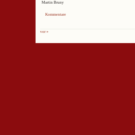
Kommentare
vor »