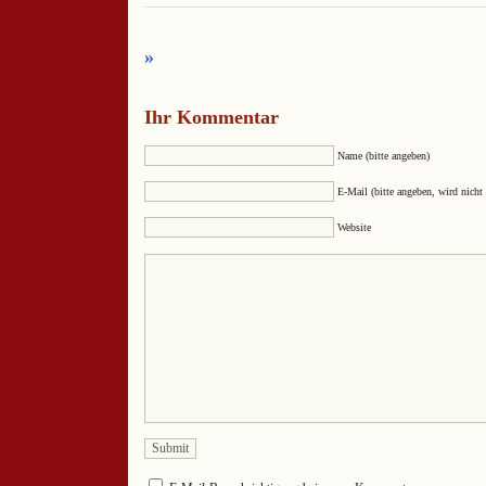
»
Ihr Kommentar
Name (bitte angeben)
E-Mail (bitte angeben, wird nicht 
Website