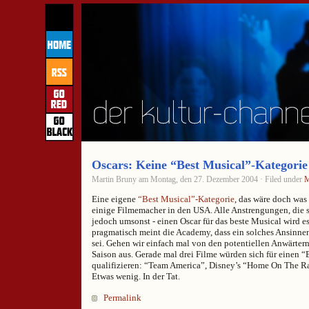
Oscars: Keine “Best Musical”-Kategorie
Martin Bruny am Montag, den 27. Dezember 2004 · Filed under
M
Eine eigene
“Best Musical”-Kategorie
, das wäre doch was 
einige Filmemacher in den USA. Alle Anstrengungen, die 
jedoch umsonst - einen Oscar für das beste Musical wird e
pragmatisch meint die Academy, dass ein solches Ansinne
sei. Gehen wir einfach mal von den potentiellen Anwärtern
Saison aus. Gerade mal drei Filme würden sich für einen 
qualifizieren: “Team America”, Disney’s “Home On The R
Etwas wenig. In der Tat.
Permalink