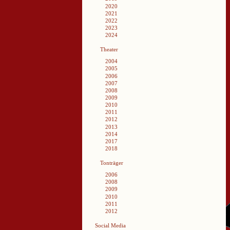
2020
2021
2022
2023
2024
Theater
2004
2005
2006
2007
2008
2009
2010
2011
2012
2013
2014
2017
2018
Tonträger
2006
2008
2009
2010
2011
2012
Social Media