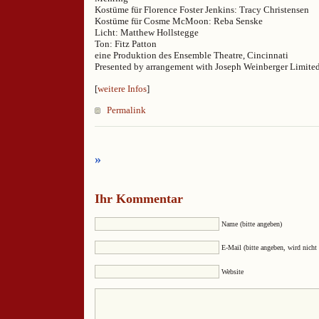
Kostüme für Florence Foster Jenkins: Tracy Christensen
Kostüme für Cosme McMoon: Reba Senske
Licht: Matthew Hollstegge
Ton: Fitz Patton
eine Produktion des Ensemble Theatre, Cincinnati
Presented by arrangement with Joseph Weinberger Limited
[
weitere Infos
]
Permalink
»
Ihr Kommentar
Name (bitte angeben)
E-Mail (bitte angeben, wird nicht 
Website