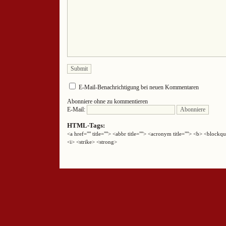
E-Mail-Benachrichtigung bei neuen Kommentaren
Abonniere ohne zu kommentieren
E-Mail:
HTML-Tags:
<a href="" title=""> <abbr title=""> <acronym title=""> <b> <block
<i> <strike> <strong>