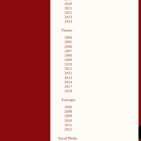
2020
2021
2022
2023
2024
Theater
2004
2005
2006
2007
2008
2009
2010
2011
2012
2013
2014
2017
2018
Tonträger
2006
2008
2009
2010
2011
2012
Social Media