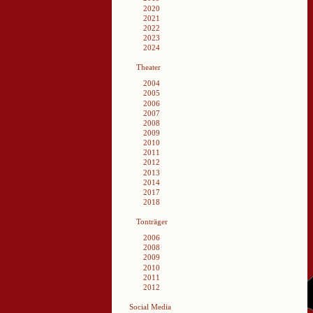
2020
2021
2022
2023
2024
Theater
2004
2005
2006
2007
2008
2009
2010
2011
2012
2013
2014
2017
2018
Tonträger
2006
2008
2009
2010
2011
2012
Social Media