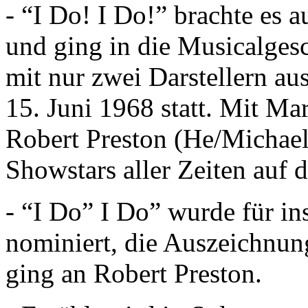
- “I Do! I Do!” brachte es 
und ging in die Musicalgesc
mit nur zwei Darstellern a
15. Juni 1968 statt. Mit M
Robert Preston (He/Michael
Showstars aller Zeiten auf 
- “I Do” I Do” wurde für i
nominiert, die Auszeichnung
ging an Robert Preston.