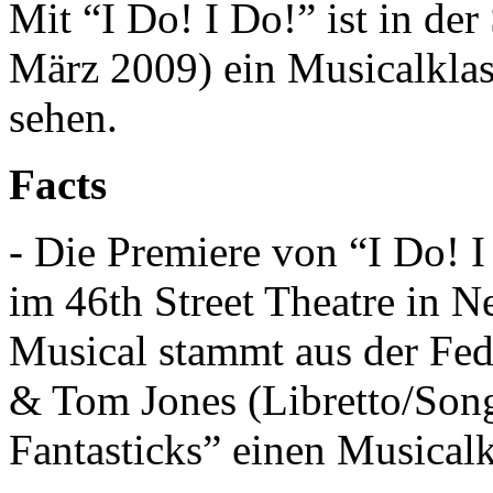
Mit “I Do! I Do!” ist in de
März 2009) ein Musicalklas
sehen.
Facts
- Die Premiere von “I Do! 
im 46th Street Theatre in 
Musical stammt aus der Fe
& Tom Jones (Libretto/Song
Fantasticks” einen Musicalk