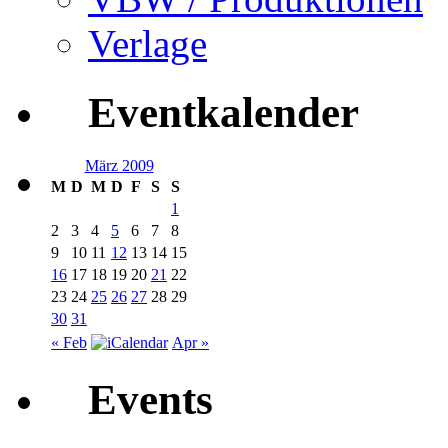
Verlage
Eventkalender
März 2009
M
D
M
D
F
S
S
1
2
3
4
5
6
7
8
9
10
11
12
13
14
15
16
17
18
19
20
21
22
23
24
25
26
27
28
29
30
31
« Feb
Apr »
Events