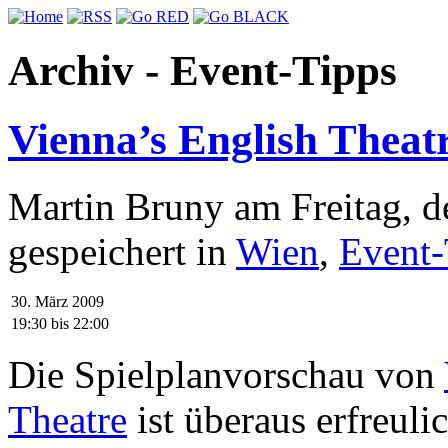
Archiv - Event-Tipps
Vienna’s English Theatr
Martin Bruny am Freitag, d
gespeichert in
Wien
,
Event-
30. März 2009
19:30
bis
22:00
Die Spielplanvorschau von
Theatre
ist überaus erfreuli