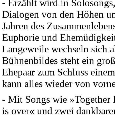
- Erzählt wird in Solosongs
Dialogen von den Höhen und
Jahren des Zusammenlebens.
Euphorie und Ehemüdigkeit
Langeweile wechseln sich a
Bühnenbildes steht ein gro
Ehepaar zum Schluss einem 
kann alles wieder von vorn
- Mit Songs wie »Togethe
is over« und zwei dankbare