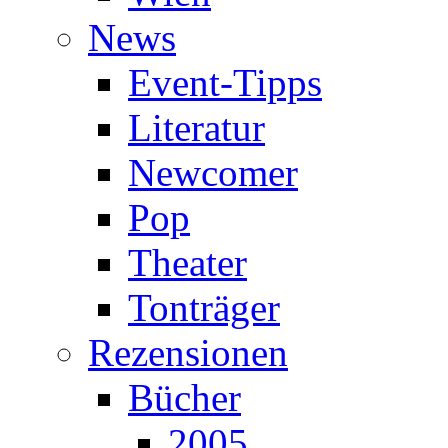
News
Event-Tipps
Literatur
Newcomer
Pop
Theater
Tonträger
Rezensionen
Bücher
2005