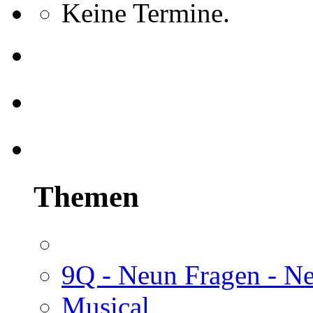
Keine Termine.
Themen
9Q - Neun Fragen - N
Musical