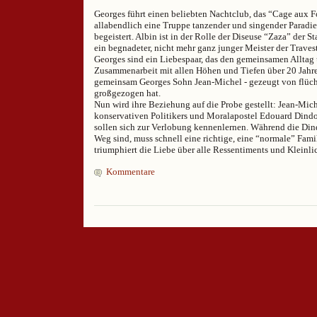
Georges führt einen beliebten Nachtclub, das “Cage aux F
allabendlich eine Truppe tanzender und singender Paradi
begeistert. Albin ist in der Rolle der Diseuse “Zaza” der S
ein begnadeter, nicht mehr ganz junger Meister der Traves
Georges sind ein Liebespaar, das den gemeinsamen Alltag 
Zusammenarbeit mit allen Höhen und Tiefen über 20 Jahre
gemeinsam Georges Sohn Jean-Michel - gezeugt von flüch
großgezogen hat.
Nun wird ihre Beziehung auf die Probe gestellt: Jean-Mich
konservativen Politikers und Moralapostel Edouard Dindo
sollen sich zur Verlobung kennenlernen. Während die Din
Weg sind, muss schnell eine richtige, eine “normale” Fami
triumphiert die Liebe über alle Ressentiments und Kleinli
Kommentare