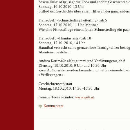
Saskia Hula: »Oje, sagt die Fee« und andere Geschichten d
Samstag, 16.10.2010, 15 Uhr
Stille-Post Geschichte über einen Hilferuf, der ganz ande
Franzobel: »Schmetterling Fetterling«, ab 5
Sonntag, 17.10.2010, 11 Uhr, Matinee
Wie eine Fitnessfliege einem fetten Schmetterling ein paar
Franzobel : »Phantastasia«, ab 10
Sonntag, 17.10. 2010, 14 Uhr
Hannibal versucht seine grenzenlose Traurigkeit zu besie
Abenteuer bestehen.
Andrea Karimà©: »Kaugummi und Verflixungen«, ab 6
Dienstag, 19.10.2010, 9 Uhr und 10.30 Uhr
Zwei Außenseiter werden Freunde und helfen einander bei
»Verflixungen«.
Geschichtenwerkstatt
Montag, 18.10.2010, 14.30 -16.30 Uhr
Genaue Termine unter:
www.wuk.at
Kommentare