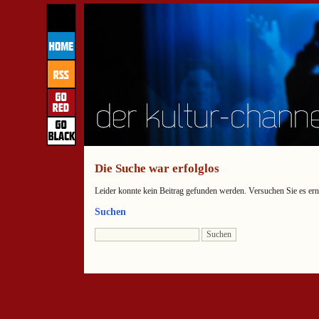
Die Suche war erfolglos
Leider konnte kein Beitrag gefunden werden. Versuchen Sie es ern
Suchen