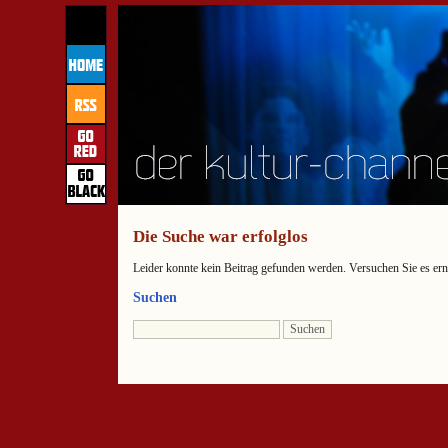
Die Suche war erfolglos
Leider konnte kein Beitrag gefunden werden. Versuchen Sie es ern
Suchen