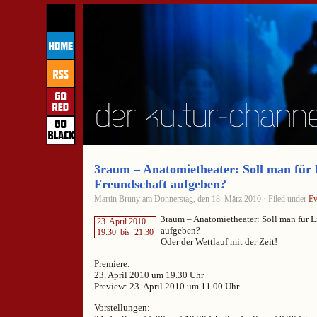
3raum – Anatomietheater: Soll man für 
Freundschaft aufgeben?
Martin Bruny am Donnerstag, den 18. März 2010 · Filed under
Ev
3raum – Anatomietheater: Soll man für L
23. April 2010
aufgeben?
19:30
bis
21:30
Oder der Wettlauf mit der Zeit!
Premiere:
23. April 2010 um 19.30 Uhr
Preview: 23. April 2010 um 11.00 Uhr
Vorstellungen: