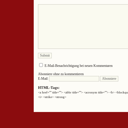
E-Mail-Benachrichtigung bei neuen Kommentaren
Abonniere ohne zu kommentieren
E-Mail:
HTML-Tags:
<a href="" title=""> <abbr title=""> <acronym title=""> <b> <block
<i> <strike> <strong>