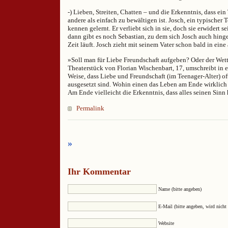
-) Lieben, Streiten, Chatten – und die Erkenntnis, dass ei
andere als einfach zu bewältigen ist. Josch, ein typischer 
kennen gelernt. Er verliebt sich in sie, doch sie erwidert 
dann gibt es noch Sebastian, zu dem sich Josch auch hing
Zeit läuft. Josch zieht mit seinem Vater schon bald in ein
»Soll man für Liebe Freundschaft aufgeben? Oder der Wettl
Theaterstück von Florian Wischenbart, 17, umschreibt in 
Weise, dass Liebe und Freundschaft (im Teenager-Alter) o
ausgesetzt sind. Wohin einen das Leben am Ende wirklich
Am Ende vielleicht die Erkenntnis, dass alles seinen Sin
Permalink
»
Ihr Kommentar
Name (bitte angeben)
E-Mail (bitte angeben, wird nicht 
Website