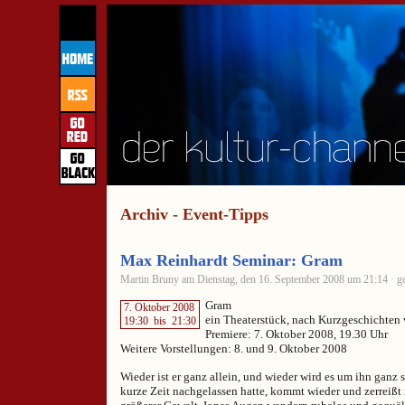
Archiv - Event-Tipps
Max Reinhardt Seminar: Gram
Martin Bruny am Dienstag, den 16. September 2008 um 21:14 · ge
Gram
7. Oktober 2008
ein Theaterstück, nach Kurzgeschichten 
19:30
bis
21:30
Premiere: 7. Oktober 2008, 19.30 Uhr
Weitere Vorstellungen: 8. und 9. Oktober 2008
Wieder ist er ganz allein, und wieder wird es um ihn ganz 
kurze Zeit nachgelassen hatte, kommt wieder und zerreißt