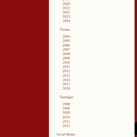
2020
2021
2022
2023
2024
Theater
2004
2005
2006
2007
2008
2009
2010
2011
2012
2013
2014
2017
2018
Tonträger
2006
2008
2009
2010
2011
2012
Social Media