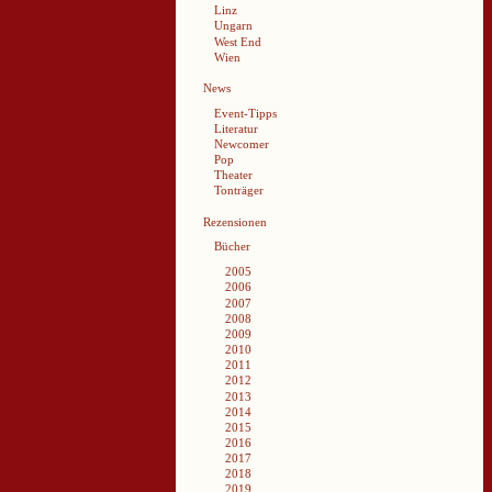
Linz
Ungarn
West End
Wien
News
Event-Tipps
Literatur
Newcomer
Pop
Theater
Tonträger
Rezensionen
Bücher
2005
2006
2007
2008
2009
2010
2011
2012
2013
2014
2015
2016
2017
2018
2019