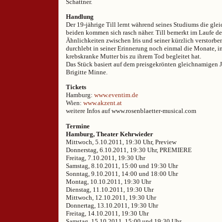
Schattner.
Handlung
Der 19-jährige Till lernt während seines Studiums die gleic
beiden kommen sich rasch näher. Till bemerkt im Laufe 
Ähnlichkeiten zwischen Iris und seiner kürzlich verstorbe
durchlebt in seiner Erinnerung noch einmal die Monate, in
krebskranke Mutter bis zu ihrem Tod begleitet hat.
Das Stück basiert auf dem preisgekrönten gleichnamigen 
Brigitte Minne.
Tickets
Hamburg:
www.eventim.de
Wien:
www.akzent.at
weitere Infos auf www.rosenblaetter-musical.com
Termine
Hamburg, Theater Kehrwieder
Mittwoch, 5.10.2011, 19:30 Uhr, Preview
Donnerstag, 6.10.2011, 19:30 Uhr, PREMIERE
Freitag, 7.10.2011, 19:30 Uhr
Samstag, 8.10.2011, 15:00 und 19:30 Uhr
Sonntag, 9.10.2011, 14:00 und 18:00 Uhr
Montag, 10.10.2011, 19:30 Uhr
Dienstag, 11.10.2011, 19:30 Uhr
Mittwoch, 12.10.2011, 19:30 Uhr
Donnertag, 13.10.2011, 19:30 Uhr
Freitag, 14.10.2011, 19:30 Uhr
Samstag, 15.10.2011, 15:00 und 19:30 Uhr