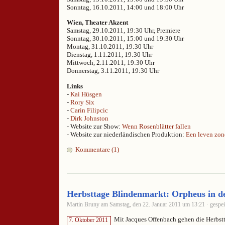
Sonntag, 16.10.2011, 14:00 und 18:00 Uhr
Wien, Theater Akzent
Samstag, 29.10.2011, 19:30 Uhr, Premiere
Sonntag, 30.10.2011, 15:00 und 19:30 Uhr
Montag, 31.10.2011, 19:30 Uhr
Dienstag, 1.11.2011, 19:30 Uhr
Mittwoch, 2.11.2011, 19:30 Uhr
Donnerstag, 3.11.2011, 19:30 Uhr
Links
-
Kai Hüsgen
-
Rory Six
-
Carin Filipcic
-
Dirk Johnston
- Website zur Show:
Wenn Rosenblätter fallen
- Website zur niederländischen Produktion:
Een leven zon
Kommentare (1)
Herbsttage Blindenmarkt: Orpheus in d
Martin Bruny am Samstag, den 22. Januar 2011 um 13:21 · gespei
Mit Jacques Offenbach gehen die Herbst
7. Oktober 2011