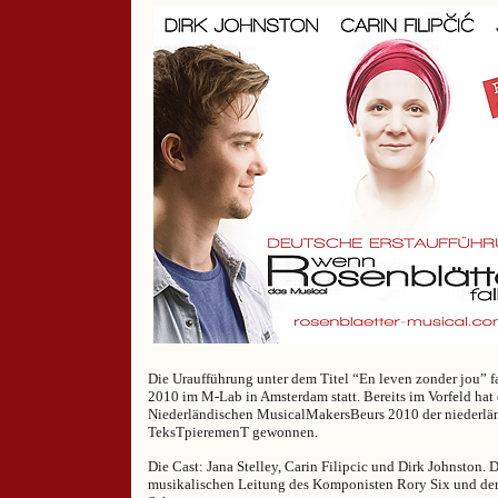
Die Uraufführung unter dem Titel “En leven zonder jou” 
2010 im M-Lab in Amsterdam statt. Bereits im Vorfeld hat
Niederländischen MusicalMakersBeurs 2010 der niederlän
TeksTpieremenT gewonnen.
Die Cast: Jana Stelley, Carin Filipcic und Dirk Johnston. 
musikalischen Leitung des Komponisten Rory Six und der