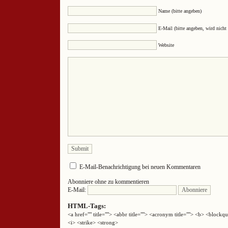
Name (bitte angeben)
E-Mail (bitte angeben, wird nicht 
Website
E-Mail-Benachrichtigung bei neuen Kommentaren
Abonniere ohne zu kommentieren
E-Mail:
HTML-Tags:
<a href="" title=""> <abbr title=""> <acronym title=""> <b> <block
<i> <strike> <strong>