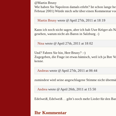
@Martin Bruny
Wie haben Sie Napoleon damals erlebt? Ist schon lange he
Februar 2001) Würde mich sehr über einen Kommentar v
Martin Bruny
wrote @ April 27th, 2011 at 18:19
Kann ich noch nicht sagen, aber ich hab Uwe Kröger als 
gesehen, warum nicht als Baron in Salzburg .-)
Nina
wrote @ April 27th, 2011 at 18:02
Und? Fahren Sie hin, Herr Bruny? :-)
Zugegeben, die Frage ist etwas hämisch, weil ich ja Ihre V
kenne.
Andreas
wrote @ April 27th, 2011 at 06:44
zumindest wird seine angeschlagene Stimme nicht übermäss
Andrea
wrote @ April 26th, 2011 at 15:50
Edelweiß, Edelweiß… gibt’s noch mehr Lieder für den Bar
Ihr Kommentar