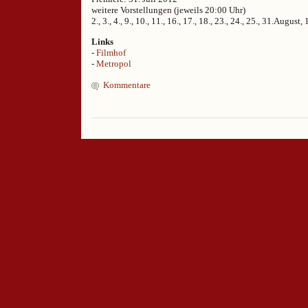
weitere Vorstellungen (jeweils 20:00 Uhr)
2., 3., 4., 9., 10., 11., 16., 17., 18., 23., 24., 25., 31.Augus
Links
-
Filmhof
-
Metropol
Kommentare