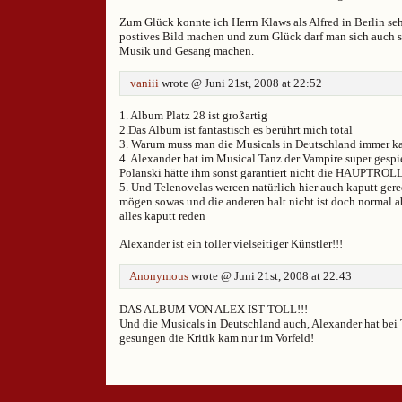
Zum Glück konnte ich Herrn Klaws als Alfred in Berlin se
postives Bild machen und zum Glück darf man sich auch 
Musik und Gesang machen.
vaniii
wrote @ Juni 21st, 2008 at 22:52
1. Album Platz 28 ist großartig
2.Das Album ist fantastisch es berührt mich total
3. Warum muss man die Musicals in Deutschland immer ka
4. Alexander hat im Musical Tanz der Vampire super gespi
Polanski hätte ihm sonst garantiert nicht die HAUPTRO
5. Und Telenovelas wercen natürlich hier auch kaputt gered
mögen sowas und die anderen halt nicht ist doch normal 
alles kaputt reden
Alexander ist ein toller vielseitiger Künstler!!!
Anonymous
wrote @ Juni 21st, 2008 at 22:43
DAS ALBUM VON ALEX IST TOLL!!!
Und die Musicals in Deutschland auch, Alexander hat bei
gesungen die Kritik kam nur im Vorfeld!