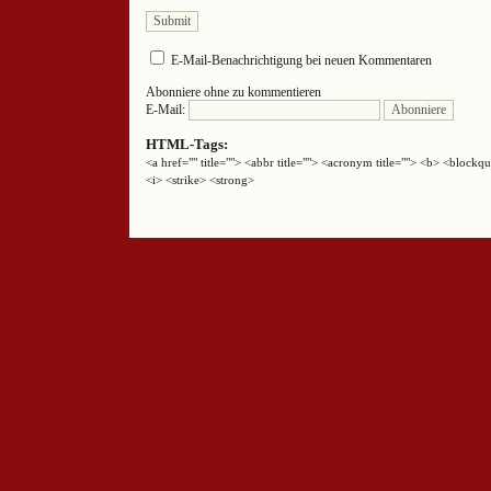
E-Mail-Benachrichtigung bei neuen Kommentaren
Abonniere ohne zu kommentieren
E-Mail:
HTML-Tags:
<a href="" title=""> <abbr title=""> <acronym title=""> <b> <block
<i> <strike> <strong>