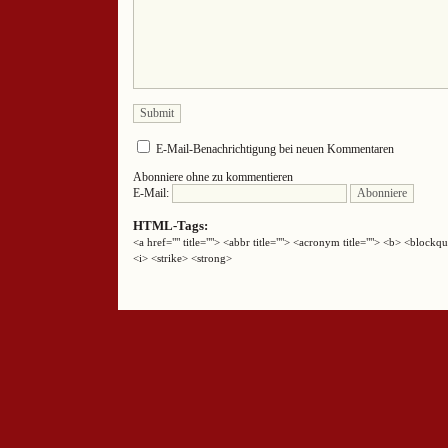
E-Mail-Benachrichtigung bei neuen Kommentaren
Abonniere ohne zu kommentieren
E-Mail:
HTML-Tags:
<a href="" title=""> <abbr title=""> <acronym title=""> <b> <block
<i> <strike> <strong>