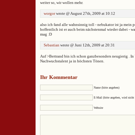
weiter so, wir wollen mehr.
worgor
wrote @ August 27th, 2009 at 10:12
also ich fand alle wahnsinnig toll - nebukator ist ja mein 
hoffentlich ist er auch beim nächstenmal wieder dabei - w
mag :D
Sebastian
wrote @ Juni 12th, 2009 at 20:31
Auf >Bertrand bin ich schon ganzbesonders neugierig . In
Nachwuchstalent ja in höchsten Tönen.
Ihr Kommentar
Name (bitte angeben)
E-Mail (bitte angeben, wird nicht 
Website