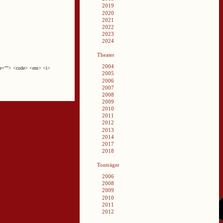
2019
2020
2021
2022
2023
2024
Theater
2004
cite=""> <code> <em> <i>
2005
2006
2007
2008
2009
2010
2011
2012
2013
2014
2017
2018
Tonträger
2006
2008
2009
2010
2011
2012