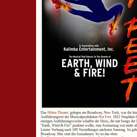
Das
Hilton Theater
, gelegen am Broadway, New York, war die letz
Aufführungsort der Musicalproduktion
Hot Feet
. 1821 Sitzplätze b
einzigen Aufführungswoche schaffte die Show, die mit Songs de
“Earth, Wind & Fire” punkten wollte, eine Auslastung von mehr a
Letzter Vorhang nach 109 Vorstellungen nächsten Samstag. So ge
Broadway. Hits sind die Ausnahmen. So ist das eben.