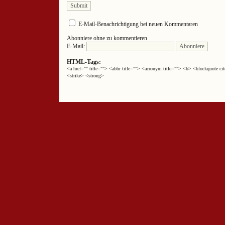
E-Mail-Benachrichtigung bei neuen Kommentaren
Abonniere ohne zu kommentieren
E-Mail:
HTML-Tags:
<a href="" title=""> <abbr title=""> <acronym title=""> <b> <blockquote 
<strike> <strong>