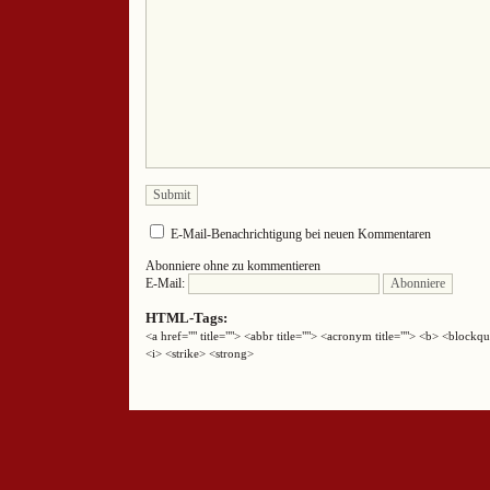
E-Mail-Benachrichtigung bei neuen Kommentaren
Abonniere ohne zu kommentieren
E-Mail:
HTML-Tags:
<a href="" title=""> <abbr title=""> <acronym title=""> <b> <block
<i> <strike> <strong>