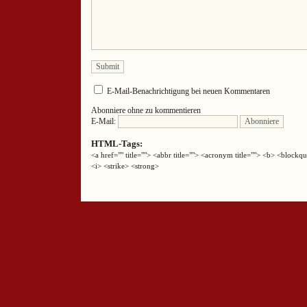
E-Mail-Benachrichtigung bei neuen Kommentaren
Abonniere ohne zu kommentieren
E-Mail:
HTML-Tags:
<a href="" title=""> <abbr title=""> <acronym title=""> <b> <block
<i> <strike> <strong>