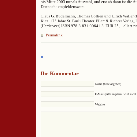
bis Mitte 2003 nur als Auswahl, und erst ab dann ist die Au
Dennoch: empfehlenswert.
Claus G. Budelmann, Thomas Collien und Ulrich Waller (
Kiez. 175 Jahre St. Pauli Theater. Ellert & Richter Verlag
(Hardcover) ISBN 978-3-831-90641-3. EUR 25,–. ellert-ric
Permalink
»
Ihr Kommentar
Name (bitte angeben)
E-Mail (bitte angeben, wird nicht 
Website