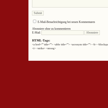
E-Mail-Benachrichtigung bei neuen Kommentaren
Abonniere ohne zu kommentieren
E-Mail:
HTML-Tags:
<a href="" title=""> <abbr title=""> <acronym title=""> <b> <block
<i> <strike> <strong>