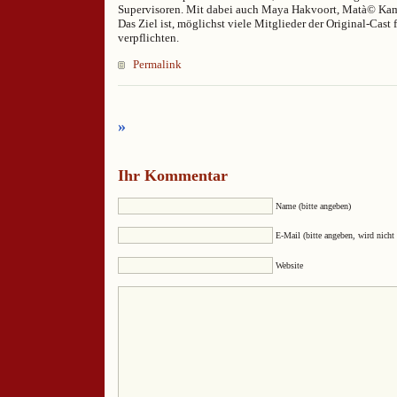
Supervisoren. Mit dabei auch Maya Hakvoort, Matà© Kam
Das Ziel ist, möglichst viele Mitglieder der Original-Cast 
verpflichten.
Permalink
»
Ihr Kommentar
Name (bitte angeben)
E-Mail (bitte angeben, wird nicht 
Website