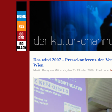
Das wird 2007 - Pressekonferenz der Ve
Wien
Martin Bruny am Mittwoch, den 25. Oktober 2006 · Filed under
M