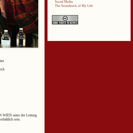
Social Media
The Soundtrack of My Life
ier
och
 WIEN unter der Leitung
rhältlich sein.