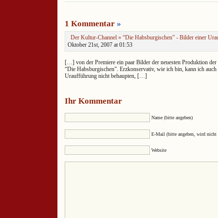
1 Kommentar
»
Der Kultur-Channel » “Die Habsburgischen” - Bilder einer Ura
Oktober 21st, 2007 at 01:53
[…] von der Premiere ein paar Bilder der neuesten Produktion de
“Die Habsburgischen”. Erzkonservativ, wie ich bin, kann ich auc
Uraufführung nicht behaupten, […]
Ihr Kommentar
Name (bitte angeben)
E-Mail (bitte angeben, wird nicht 
Website