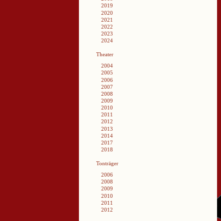
2019
2020
2021
2022
2023
2024
Theater
2004
2005
2006
2007
2008
2009
2010
2011
2012
2013
2014
2017
2018
Tonträger
2006
2008
2009
2010
2011
2012