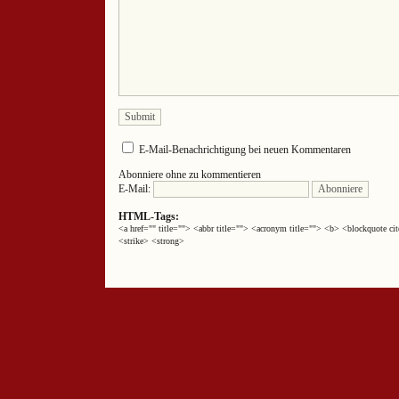
E-Mail-Benachrichtigung bei neuen Kommentaren
Abonniere ohne zu kommentieren
E-Mail:
HTML-Tags:
<a href="" title=""> <abbr title=""> <acronym title=""> <b> <blockquote 
<strike> <strong>