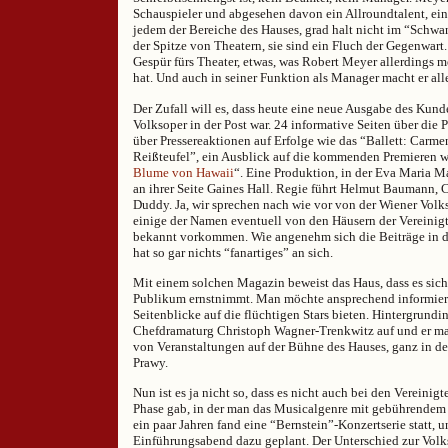
Schauspieler und abgesehen davon ein Allroundtalent, eins
jedem der Bereiche des Hauses, grad halt nicht im “Schw
der Spitze von Theatern, sie sind ein Fluch der Gegenwart.
Gespür fürs Theater, etwas, was Robert Meyer allerdings m
hat. Und auch in seiner Funktion als Manager macht er all
Der Zufall will es, dass heute eine neue Ausgabe des Kun
Volksoper in der Post war. 24 informative Seiten über die
über Pressereaktionen auf Erfolge wie das “Ballett: Carm
Reißteufel”, ein Ausblick auf die kommenden Premieren w
Blume von Hawaii
“. Eine Produktion, in der Eva Maria Ma
an ihrer Seite Gaines Hall. Regie führt Helmut Baumann,
Duddy. Ja, wir sprechen nach wie vor von der Wiener Volk
einige der Namen eventuell von den Häusern der Vereini
bekannt vorkommen. Wie angenehm sich die Beiträge in d
hat so gar nichts “fanartiges” an sich.
Mit einem solchen Magazin beweist das Haus, dass es sich
Publikum ernstnimmt. Man möchte ansprechend informier
Seitenblicke auf die flüchtigen Stars bieten. Hintergrundi
Chefdramaturg Christoph Wagner-Trenkwitz auf und er ma
von Veranstaltungen auf der Bühne des Hauses, ganz in de
Prawy.
Nun ist es ja nicht so, dass es nicht auch bei den Vereini
Phase gab, in der man das Musicalgenre mit gebührendem E
ein paar Jahren fand eine “Bernstein”-Konzertserie statt, u
Einführungsabend dazu geplant. Der Unterschied zur Volk