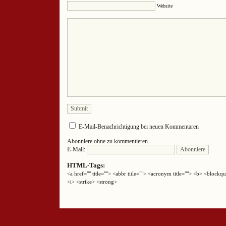
Website
E-Mail-Benachrichtigung bei neuen Kommentaren
Abonniere ohne zu kommentieren
E-Mail:
HTML-Tags:
<a href="" title=""> <abbr title=""> <acronym title=""> <b> <block
<i> <strike> <strong>