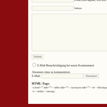
E-Mail (bitte angeben, wird nicht 
Website
E-Mail-Benachrichtigung bei neuen Kommentaren
Abonniere ohne zu kommentieren
E-Mail:
HTML-Tags:
<a href="" title=""> <abbr title=""> <acronym title=""> <b> <block
<i> <strike> <strong>