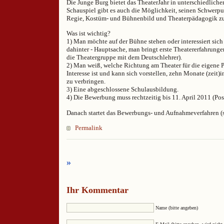
Die Junge Burg bietet das TheaterJahr in unterschiedlich
Schauspiel gibt es auch die Möglichkeit, seinen Schwerpu
Regie, Kostüm- und Bühnenbild und Theaterpädagogik zu
Was ist wichtig?
1) Man möchte auf der Bühne stehen oder interessiert sich
dahinter - Hauptsache, man bringt erste Theatererfahrunge
die Theatergruppe mit dem Deutschlehrer).
2) Man weiß, welche Richtung am Theater für die eigene
Interesse ist und kann sich vorstellen, zehn Monate (zeit)
zu verbringen.
3) Eine abgeschlossene Schulausbildung.
4) Die Bewerbung muss rechtzeitig bis 11. April 2011 (Post
Danach startet das Bewerbungs- und Aufnahmeverfahren (
Permalink
»
Ihr Kommentar
Name (bitte angeben)