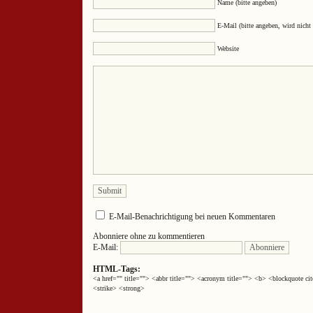
Name (bitte angeben)
E-Mail (bitte angeben, wird nicht 
Website
E-Mail-Benachrichtigung bei neuen Kommentaren
Abonniere ohne zu kommentieren
E-Mail:
HTML-Tags:
<a href="" title=""> <abbr title=""> <acronym title=""> <b> <blockquote 
<strike> <strong>