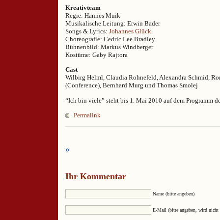
Kreativteam
Regie: Hannes Muik
Musikalische Leitung: Erwin Bader
Songs & Lyrics:
Johannes Glück
Choreografie: Cedric Lee Bradley
Bühnenbild: Markus Windberger
Kostüme: Gaby Rajtora
Cast
Wilbirg Helml, Claudia Rohnefeld, Alexandra Schmid, Ro
(Conference), Bernhard Murg und Thomas Smolej
“Ich bin viele” steht bis 1. Mai 2010 auf dem Programm d
Permalink
»
Ihr Kommentar
Name (bitte angeben)
E-Mail (bitte angeben, wird nicht 