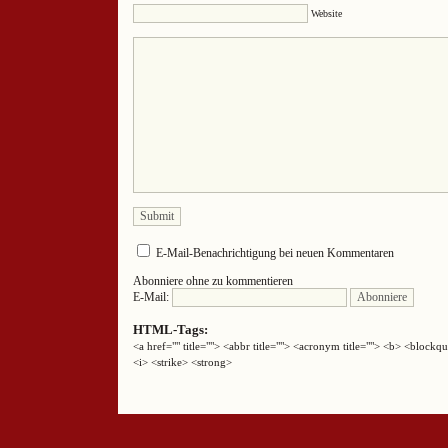
Website
E-Mail-Benachrichtigung bei neuen Kommentaren
Abonniere ohne zu kommentieren
E-Mail:
HTML-Tags:
<a href="" title=""> <abbr title=""> <acronym title=""> <b> <block
<i> <strike> <strong>